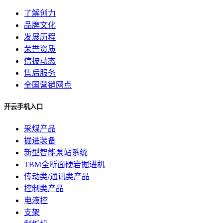
了解创力
品牌文化
发展历程
荣誉资质
信披动态
售后服务
全国营销网点
开云手机入口
采煤产品
掘进装备
新型智能泵站系统
TBM全断面硬岩掘进机
传动类/通讯类产品
控制类产品
电液控
支架