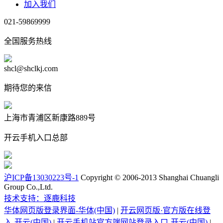
加入我们
021-59869999
全国服务热线
shcl@shclkj.com
期待您的来信
上海市青浦区新康路889号
开云手机入口总部
沪ICP备13030223号-1
Copyright © 2006-2013 Shanghai Chuangli
Group Co.,Ltd.
技术支持：逐鹿科技
华体网页版登录界面-华体(中国)
|
开云网页版·官方版在线登
入-开云(中国)
|
开云手机站官方端网站登录入口-开云(中国)
|