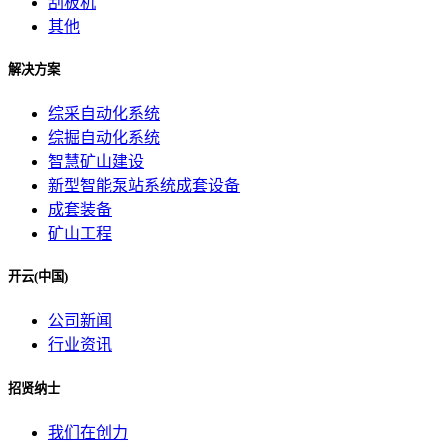
刮板机
其他
解决方案
综采自动化系统
综掘自动化系统
智慧矿山建设
新型智能泵站系统成套设备
成套装备
矿山工程
开云(中国)
公司新闻
行业资讯
招贤纳士
我们在创力