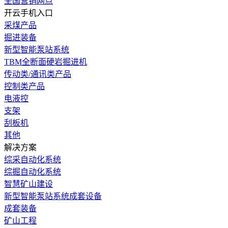
全国营销网点
开云手机入口
采煤产品
掘进装备
新型智能泵站系统
TBM全断面硬岩掘进机
传动类/通讯类产品
控制类产品
电液控
支架
刮板机
其他
解决方案
综采自动化系统
综掘自动化系统
智慧矿山建设
新型智能泵站系统成套设备
成套装备
矿山工程