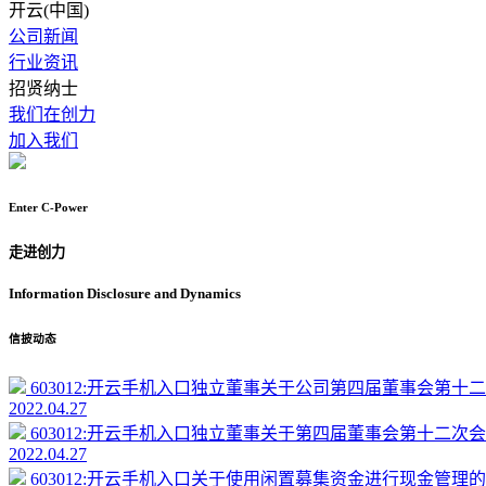
开云(中国)
公司新闻
行业资讯
招贤纳士
我们在创力
加入我们
Enter
C-Power
走进创力
Information Disclosure and
Dynamics
信披动态
603012:开云手机入口独立董事关于公司第四届董事会第十二次
2022.04.27
603012:开云手机入口独立董事关于第四届董事会第十二次会议
2022.04.27
603012:开云手机入口关于使用闲置募集资金进行现金管理