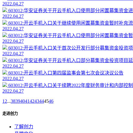
2022.04.27
603012:华安证券关于开云手机入口使用部分闲置募集资金进行
2022.04.27
603012:开云手机入口关于继续使用闲置募集资金暂时补充流动
2022.04.27
603012:华安证券关于开云手机入口使用部分闲置募集资金暂时
2022.04.27
603012:开云手机入口关于首次公开发行部分募集资金投资项目
2022.04.27
603012:华安证券关于开云手机入口部分募集资金投资项目延期
2022.04.27
603012:开云手机入口第四届监事会第七次会议决议公告
2022.04.27
603012:开云手机入口关于续聘2022年度财务审计和内部控制..
2022.04.27
1
2
...
38
39
40
41
42
43
44
45
46
走进创力
了解创力