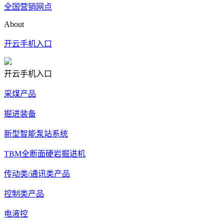
全国营销网点
About
开云手机入口
开云手机入口
采煤产品
掘进装备
新型智能泵站系统
TBM全断面硬岩掘进机
传动类/通讯类产品
控制类产品
电液控