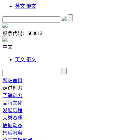
英文
俄文
股票代码：
603012
中文
英文
俄文
网站首页
走进创力
了解创力
品牌文化
发展历程
荣誉资质
信披动态
售后服务