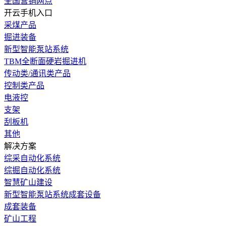
全国营销网点
开云手机入口
采煤产品
掘进装备
新型智能泵站系统
TBM全断面硬岩掘进机
传动类/通讯类产品
控制类产品
电液控
支架
刮板机
其他
解决方案
综采自动化系统
综掘自动化系统
智慧矿山建设
新型智能泵站系统成套设备
成套装备
矿山工程