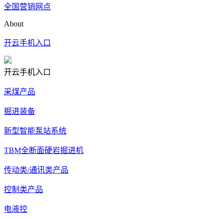
全国营销网点
About
开云手机入口
开云手机入口
采煤产品
掘进装备
新型智能泵站系统
TBM全断面硬岩掘进机
传动类/通讯类产品
控制类产品
电液控