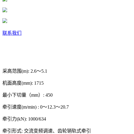
联系我们
采高范围(m):
2.6～5.1
机面高度(mm):
1715
最小下切量（mm）:
450
牵引速度(m/min) :
0～12.3～20.7
牵引力(kN):
1000/634
牵引形式:
交流变频调速、齿轮销轨式牵引