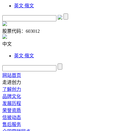
英文
俄文
股票代码：
603012
中文
英文
俄文
网站首页
走进创力
了解创力
品牌文化
发展历程
荣誉资质
信披动态
售后服务