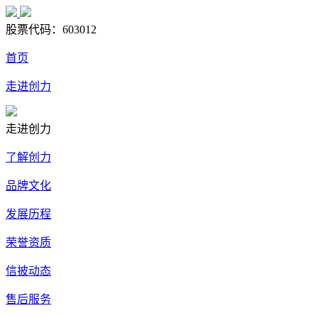
股票代码：
603012
首页
走进创力
走进创力
了解创力
品牌文化
发展历程
荣誉资质
信披动态
售后服务