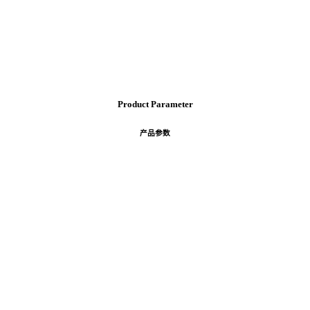
Product
Parameter
产品参数