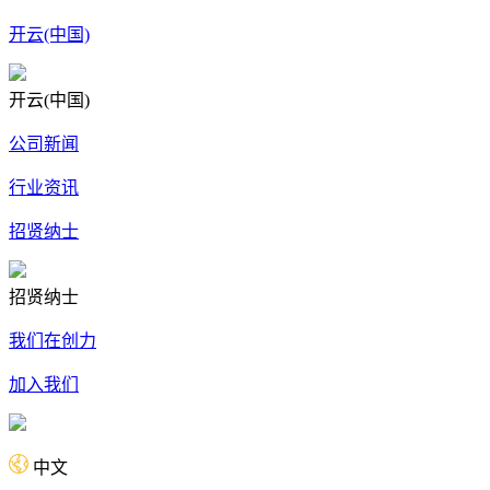
开云(中国)
开云(中国)
公司新闻
行业资讯
招贤纳士
招贤纳士
我们在创力
加入我们
中文