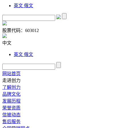
英文
俄文
股票代码：
603012
中文
英文
俄文
网站首页
走进创力
了解创力
品牌文化
发展历程
荣誉资质
信披动态
售后服务