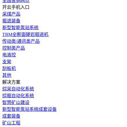
全国营销网点
开云手机入口
采煤产品
掘进装备
新型智能泵站系统
TBM全断面硬岩掘进机
传动类/通讯类产品
控制类产品
电液控
支架
刮板机
其他
解决方案
综采自动化系统
综掘自动化系统
智慧矿山建设
新型智能泵站系统成套设备
成套装备
矿山工程