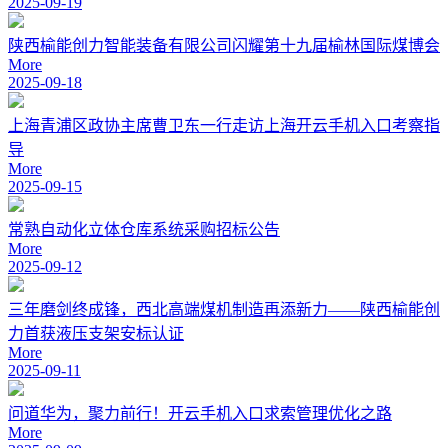
2025-09-19
陕西榆能创力智能装备有限公司闪耀第十九届榆林国际煤博会
More
2025-09-18
上海青浦区政协主席曹卫东一行走访上海开云手机入口考察指
导
More
2025-09-15
常熟自动化立体仓库系统采购招标公告
More
2025-09-12
三年磨剑终成锋，西北高端煤机制造再添新力——陕西榆能创
力首获液压支架安标认证
More
2025-09-11
问道华为，聚力前行！开云手机入口求索管理优化之路
More