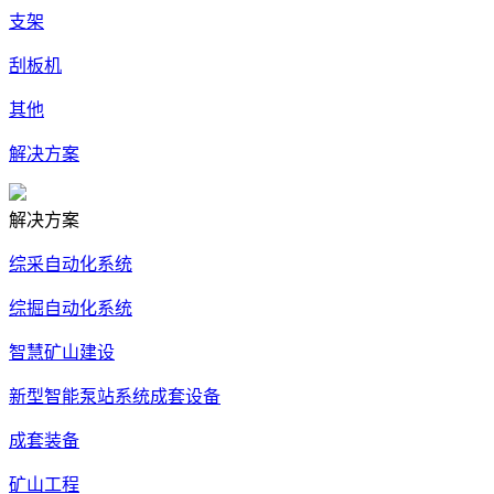
支架
刮板机
其他
解决方案
解决方案
综采自动化系统
综掘自动化系统
智慧矿山建设
新型智能泵站系统成套设备
成套装备
矿山工程