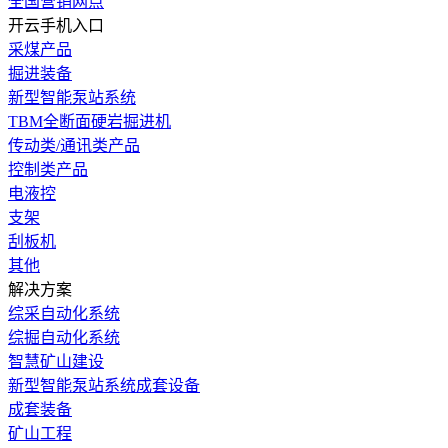
全国营销网点
开云手机入口
采煤产品
掘进装备
新型智能泵站系统
TBM全断面硬岩掘进机
传动类/通讯类产品
控制类产品
电液控
支架
刮板机
其他
解决方案
综采自动化系统
综掘自动化系统
智慧矿山建设
新型智能泵站系统成套设备
成套装备
矿山工程