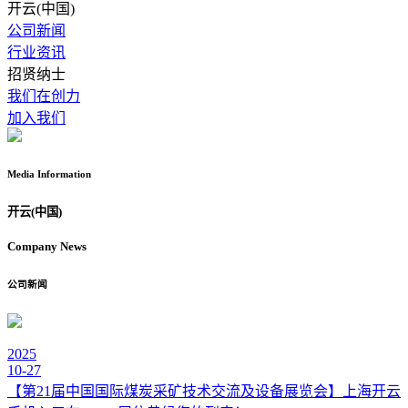
开云(中国)
公司新闻
行业资讯
招贤纳士
我们在创力
加入我们
Media
Information
开云(中国)
Company
News
公司新闻
2025
10-27
【第21届中国国际煤炭采矿技术交流及设备展览会】上海开云